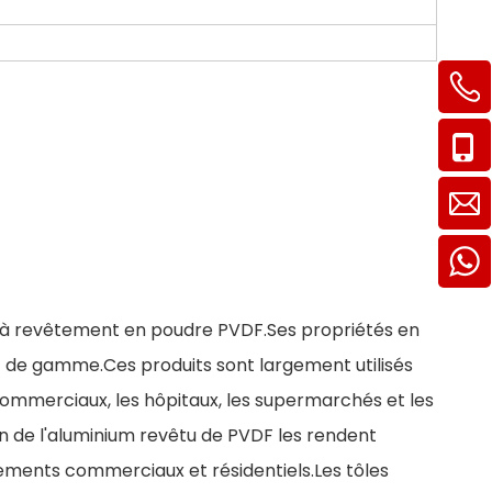
um à revêtement en poudre PVDF.Ses propriétés en
t de gamme.Ces produits sont largement utilisés
commerciaux, les hôpitaux, les supermarchés et les
ion de l'aluminium revêtu de PVDF les rendent
nements commerciaux et résidentiels.Les tôles