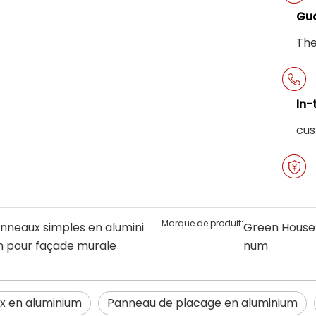
Gua
The
In-
cus
Marque de produit:
nneaux simples en alumini
Green House
 pour façade murale
num
x en aluminium
Panneau de placage en aluminium