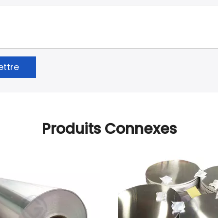
ttre
Produits Connexes