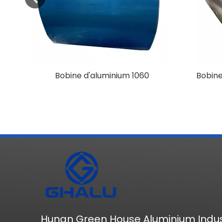
Bobine d'aluminium 1060
Bobine
Hunan Green House Aluminium Indus