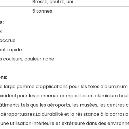
Brossé, gaufré, uni
5 tonnes
 :
:
 accrue :
nt rapide
s couleurs, couleur riche
ons:
une large gamme d’applications pour les tôles d’alumini
oix idéal pour les panneaux composites en aluminium hau
âtiments tels que les aéroports, les musées, les centres 
aéroportuaires.La durabilité et la résistance à la corros
une utilisation intérieure et extérieure dans des environ