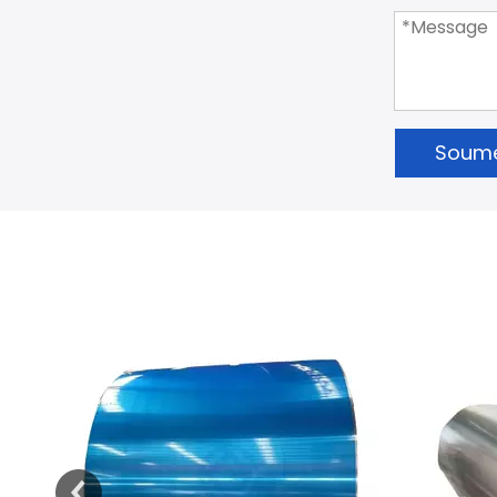
Soume