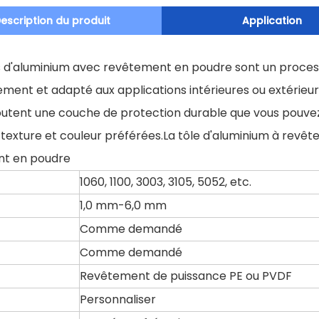
escription du produit
Application
es d'aluminium avec revêtement en poudre sont un process
ement et adapté aux applications intérieures ou extérie
outent une couche de protection durable que vous pouve
 texture et couleur préférées.La tôle d'aluminium à revêt
t en poudre
1060, 1100, 3003, 3105, 5052, etc.
1,0 mm-6,0 mm
Comme demandé
Comme demandé
Revêtement de puissance PE ou PVDF
Personnaliser