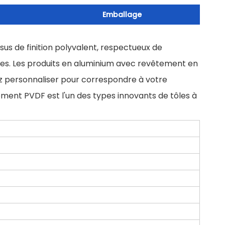
Emballage
us de finition polyvalent, respectueux de
ures. Les produits en aluminium avec revêtement en
z personnaliser pour correspondre à votre
ement PVDF est l'un des types innovants de tôles à